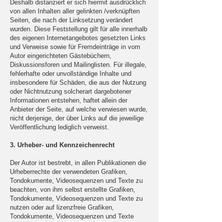
Deshalb distanziert er sich hiermit ausdrücklich
von allen Inhalten aller gelinkten /verknüpften
Seiten, die nach der Linksetzung verändert
wurden. Diese Feststellung gilt für alle innerhalb
des eigenen Internetangebotes gesetzten Links
und Verweise sowie für Fremdeinträge in vom
Autor eingerichteten Gästebüchern,
Diskussionsforen und Mailinglisten. Für illegale,
fehlerhafte oder unvollständige Inhalte und
insbesondere für Schäden, die aus der Nutzung
oder Nichtnutzung solcherart dargebotener
Informationen entstehen, haftet allein der
Anbieter der Seite, auf welche verwiesen wurde,
nicht derjenige, der über Links auf die jeweilige
Veröffentlichung lediglich verweist.
3. Urheber- und Kennzeichenrecht
Der Autor ist bestrebt, in allen Publikationen die
Urheberrechte der verwendeten Grafiken,
Tondokumente, Videosequenzen und Texte zu
beachten, von ihm selbst erstellte Grafiken,
Tondokumente, Videosequenzen und Texte zu
nutzen oder auf lizenzfreie Grafiken,
Tondokumente, Videosequenzen und Texte