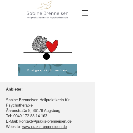
Impressum
Erstgespräch buchen
Anbieter:
Sabine Brenneisen Heilpraktikerin für
Psychotherapie
Ährenstraße 8, 86179 Augsburg
Tel:
0049 172 88 14 163
E-Mail: kontakt@praxis-brenneisen.de
Website:
www.praxis-brenneisen.de