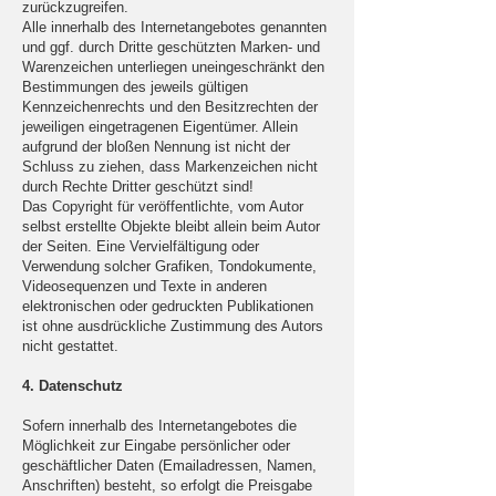
zurückzugreifen.
Alle innerhalb des Internetangebotes genannten
und ggf. durch Dritte geschützten Marken- und
Warenzeichen unterliegen uneingeschränkt den
Bestimmungen des jeweils gültigen
Kennzeichenrechts und den Besitzrechten der
jeweiligen eingetragenen Eigentümer. Allein
aufgrund der bloßen Nennung ist nicht der
Schluss zu ziehen, dass Markenzeichen nicht
durch Rechte Dritter geschützt sind!
Das Copyright für veröffentlichte, vom Autor
selbst erstellte Objekte bleibt allein beim Autor
der Seiten. Eine Vervielfältigung oder
Verwendung solcher Grafiken, Tondokumente,
Videosequenzen und Texte in anderen
elektronischen oder gedruckten Publikationen
ist ohne ausdrückliche Zustimmung des Autors
nicht gestattet.
4. Datenschutz
Sofern innerhalb des Internetangebotes die
Möglichkeit zur Eingabe persönlicher oder
geschäftlicher Daten (Emailadressen, Namen,
Anschriften) besteht, so erfolgt die Preisgabe