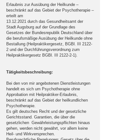
Erlaubnis zur Ausübung der Heilkunde –
beschränkt auf das Gebiet der Psychotherapie –
erteilt am
13.12.2021
durch das Gesundheitsamt der
Stadt Augsburg auf der Grundlage des
Gesetzes der Bundesrepublik Deutschland über
die berufsmäßige Ausübung der Heilkunde ohne
Bestallung (Heilpraktikergesetz, BGBl. III 2122-
2 und der Durchführungsverordnung zum
Heilpraktikergesetz BGBl. III 2122-2-1).
Tätigkeitsbeschreibung:
Bei den von mir angebotenen Dienstleistungen
handelt es sich um Psychotherapie ohne
Approbation mit Heilpraktiker-Erlaubnis,
beschränkt auf das Gebiet der heilkundlichen
Psychotherapie.
Es gilt deutsches Recht und der gesetzliche
Gerichtsstand. Garantien, die über die
gesetzlichen Gewährleistungspflichten hinaus
gehen, werden nicht gewährt, vor allem keine
Heil- und Wirkversprechen.
Berufsrechtliche Regelungen: Gesetz über die