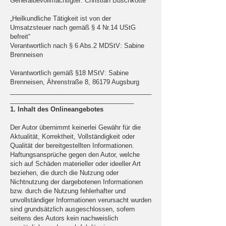
Generalbevollmächtigter: Christian Buschkotte
„Heilkundliche Tätigkeit ist von der
Umsatzsteuer nach gemäß § 4 Nr.14 UStG
befreit“
Verantwortlich nach § 6 Abs.2 MDStV: Sabine
Brenneisen
Verantwortlich gemäß §18 MStV: Sabine
Brenneisen, Ährenstraße 8, 86179 Augsburg
________________________________________
___________________________________
1. Inhalt des Onlineangebotes
Der Autor übernimmt keinerlei Gewähr für die
Aktualität, Korrektheit, Vollständigkeit oder
Qualität der bereitgestellten Informationen.
Haftungsansprüche gegen den Autor, welche
sich auf Schäden materieller oder ideeller Art
beziehen, die durch die Nutzung oder
Nichtnutzung der dargebotenen Informationen
bzw. durch die Nutzung fehlerhafter und
unvollständiger Informationen verursacht wurden
sind grundsätzlich ausgeschlossen, sofern
seitens des Autors kein nachweislich