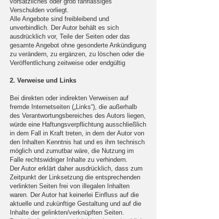
vorsätzliches oder grob fahrlässiges
Verschulden vorliegt.
Alle Angebote sind freibleibend und
unverbindlich. Der Autor behält es sich
ausdrücklich vor, Teile der Seiten oder das
gesamte Angebot ohne gesonderte Ankündigung
zu verändern, zu ergänzen, zu löschen oder die
Veröffentlichung zeitweise oder endgültig
2. Verweise und Links
Bei direkten oder indirekten Verweisen auf
fremde Internetseiten („Links“), die außerhalb
des Verantwortungsbereiches des Autors liegen,
würde eine Haftungsverpflichtung ausschließlich
in dem Fall in Kraft treten, in dem der Autor von
den Inhalten Kenntnis hat und es ihm technisch
möglich und zumutbar wäre, die Nutzung im
Falle rechtswidriger Inhalte zu verhindern.
Der Autor erklärt daher ausdrücklich, dass zum
Zeitpunkt der Linksetzung die entsprechenden
verlinkten Seiten frei von illegalen Inhalten
waren. Der Autor hat keinerlei Einfluss auf die
aktuelle und zukünftige Gestaltung und auf die
Inhalte der gelinkten/verknüpften Seiten.