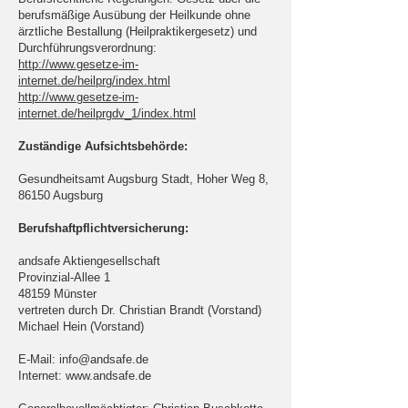
berufsmäßige Ausübung der Heilkunde ohne
ärztliche Bestallung (Heilpraktikergesetz) und
Durchführungsverordnung:
http://www.gesetze-im-
internet.de/heilprg/index.html
http://www.gesetze-im-
internet.de/heilprgdv_1/index.html
Zuständige Aufsichtsbehörde:
Gesundheitsamt Augsburg Stadt, Hoher Weg 8,
86150 Augsburg
Berufshaftpflichtversicherung:
andsafe Aktiengesellschaft
Provinzial-Allee 1
48159 Münster
vertreten durch Dr. Christian Brandt (Vorstand)
Michael Hein (Vorstand)
E-Mail:
info@andsafe.de
Internet:
www.andsafe.de